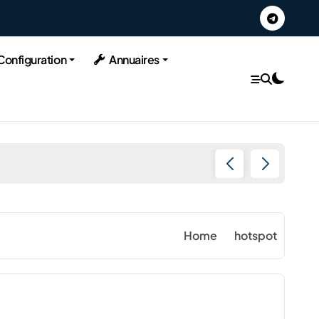
Configuration
Annuaires
22 Août
Home
hotspot