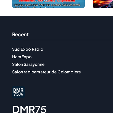
Recent
Sud Expo Radio
HamExpo
Salon Sarayonne
Salon radioamateur de Colombiers
DMR75