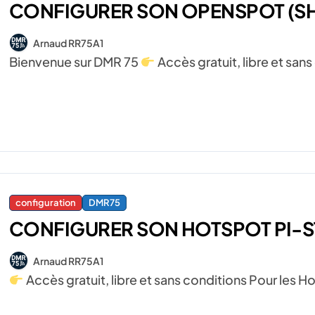
CONFIGURER SON OPENSPOT (SH
Arnaud RR75A1
Bienvenue sur DMR 75
Accès gratuit, libre et san
configuration
DMR75
CONFIGURER SON HOTSPOT PI-S
Arnaud RR75A1
Accès gratuit, libre et sans conditions Pour le