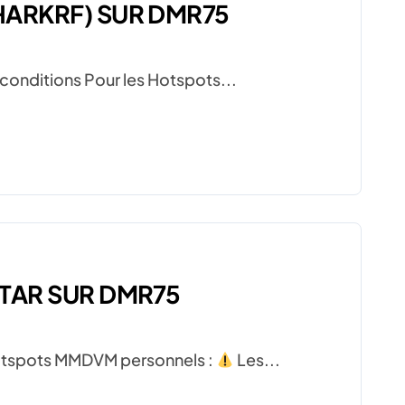
ARKRF) SUR DMR75
s conditions Pour les Hotspots...
TAR SUR DMR75
s Hotspots MMDVM personnels :
Les...