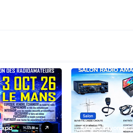
Salon
Expo
Salon Sarayonne