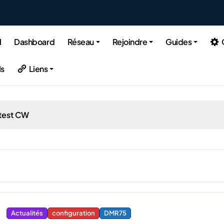
l
Dashboard
Réseau
Rejoindre
Guides
ls
Liens
test CW
Actualités
configuration
DMR75