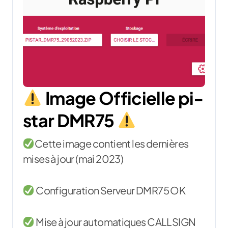
Image Officielle pi-
star DMR75
Cette image contient les dernières
mises à jour (mai 2023)
Configuration Serveur DMR75 OK
Mise à jour automatiques CALLSIGN