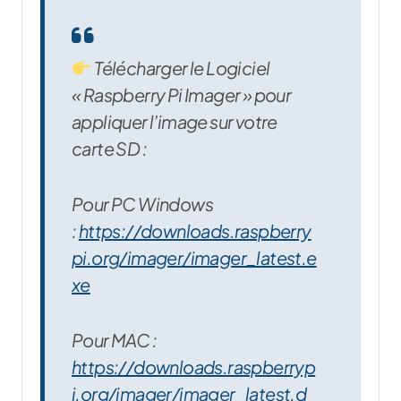
Télécharger le Logiciel
« Raspberry Pi Imager » pour
appliquer l’image sur votre
carte SD :
Pour PC Windows
:
https://downloads.raspberry
pi.org/imager/imager_latest.e
xe
Pour MAC :
https://downloads.raspberryp
i.org/imager/imager_latest.d