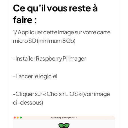
Ce qu’il vous reste à
faire :
1/ Appliquer cette image sur votre carte
micro SD (minimum 8Gb)
-Installer Raspberry Pi Imager
-Lancer le logiciel
-Cliquer sur « Choisir L’OS » (voir image
ci-dessous)