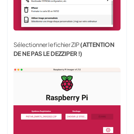
Sélectionner le fichier ZIP
(ATTENTION
DE NE PAS LE DEZZIPER !)