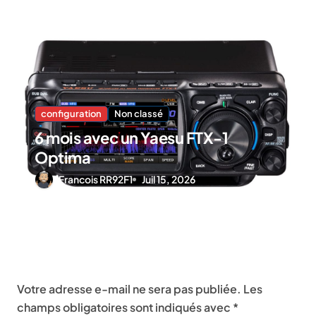
configuration
Non classé
6 mois avec un Yaesu FTX-1
Optima
Francois RR92F1
Juil 15, 2026
Laisser un commentaire
Votre adresse e-mail ne sera pas publiée.
Les
champs obligatoires sont indiqués avec
*