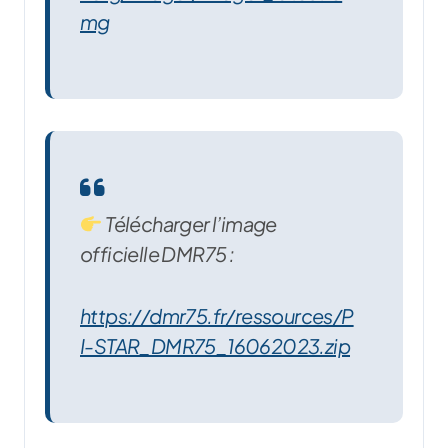
mg
Télécharger l’image
officielle DMR75 :
https://dmr75.fr/ressources/P
I-STAR_DMR75_16062023.zip