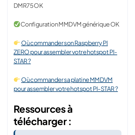
DMR75 OK
Configuration MMDVM générique OK
Où commander son Raspberry PI
ZERO pour assembler votre hotspot PI-
STAR ?
Où commander sa platine MMDVM
pour assembler votre hotspot PI-STAR ?
Ressources à
télécharger :