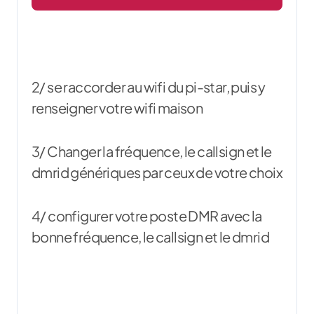
2/ se raccorder au wifi du pi-star, puis y
renseigner votre wifi maison
3/ Changer la fréquence, le callsign et le
dmrid génériques par ceux de votre choix
4/ configurer votre poste DMR avec la
bonne fréquence, le callsign et le dmrid