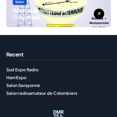
Salon
Salon radioamateur de
Colombiers
Recent
Sud Expo Radio
HamExpo
Salon Sarayonne
Salon radioamateur de Colombiers