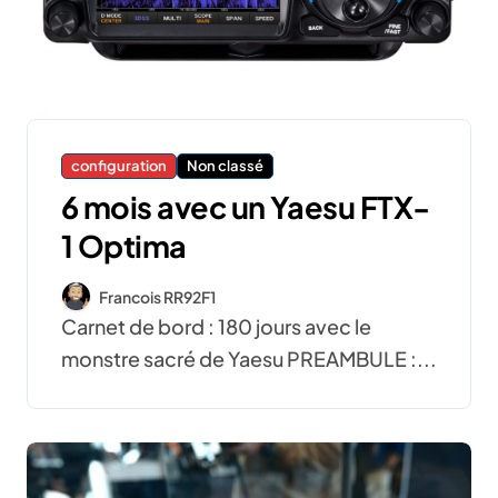
configuration
Non classé
6 mois avec un Yaesu FTX-
1 Optima
Francois RR92F1
Carnet de bord : 180 jours avec le
monstre sacré de Yaesu PREAMBULE :...