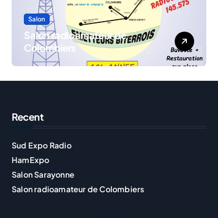
Salon
Salon radioamateur de
Colombiers
Recent
Sud Expo Radio
HamExpo
Salon Sarayonne
Salon radioamateur de Colombiers