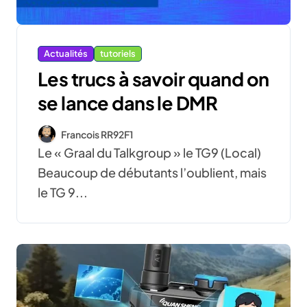
Actualités
tutoriels
Les trucs à savoir quand on
se lance dans le DMR
Francois RR92F1
Le « Graal du Talkgroup » le TG9 (Local)
Beaucoup de débutants l’oublient, mais
le TG 9...