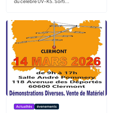
du célèbre UV-K5. Sorti...
Actualités
évenements