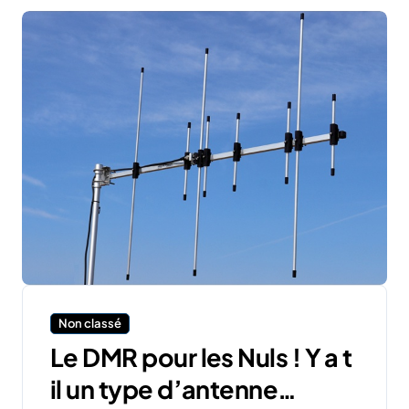
Non classé
Le DMR pour les Nuls ! Y a t
il un type d’antenne