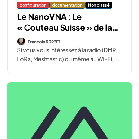
configuration
documentation
Non classé
Le NanoVNA : Le
« Couteau Suisse » de la
Radio
Francois RR92F1
Si vous vous intéressez à la radio (DMR,
LoRa, Meshtastic) ou même au Wi-Fi,...