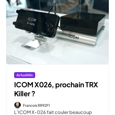
Actualités
ICOM X026, prochain TRX
Killer ?
Francois RR92F1
L’ICOM X-026 fait couler beaucoup