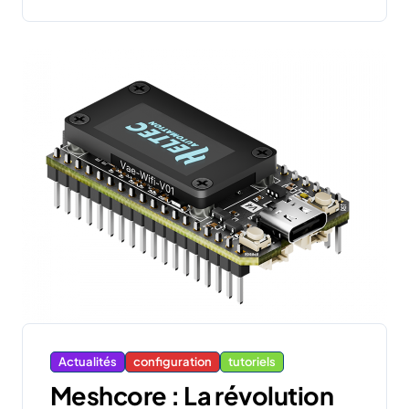
Actualités
configuration
tutoriels
Meshcore : La révolution