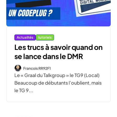
Actualités
tutoriels
Les trucs à savoir quand on
se lance dans le DMR
Francois RR92F1
Le « Graal du Talkgroup » le TG9 (Local)
Beaucoup de débutants l’oublient, mais
le TG 9...