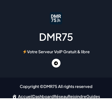
DMR75
Votre Serveur VoIP Gratuit & libre
Copyright ©DMR75 All rights reserved
Accueil
Dashboard
Réseau
Rejoindre
Guides
Configuration
Annuaires
Tutoriels
Liens