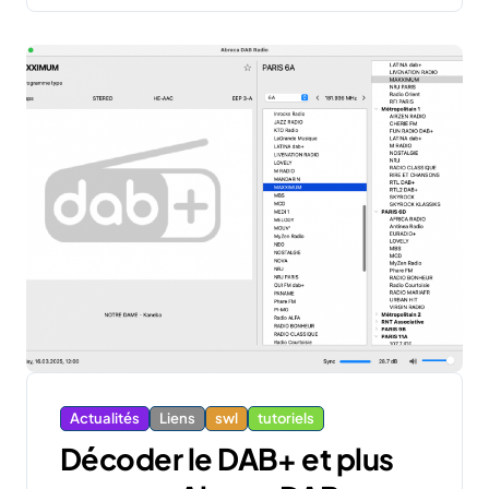
Actualités
Liens
swl
tutoriels
Décoder le DAB+ et plus