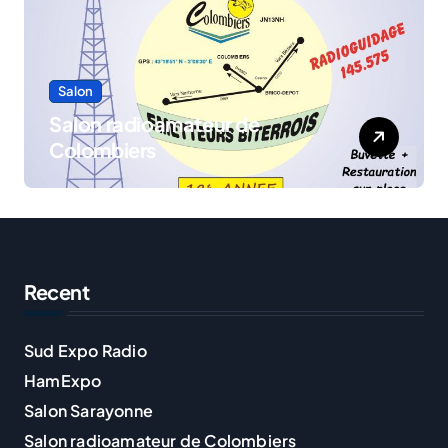
Salon
Salon radioamateur de
Colombiers
Recent
Sud Expo Radio
HamExpo
Salon Sarayonne
Salon radioamateur de Colombiers