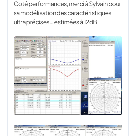
Coté performances, merci à Sylvain pour
sa modélisation des caractéristiques
ultra précises… estimées à 12dB