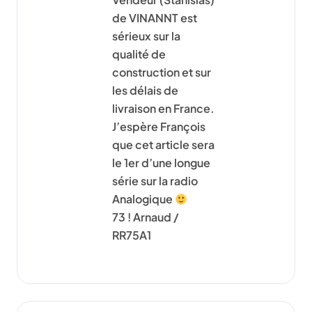
de VINANNT est
sérieux sur la
qualité de
construction et sur
les délais de
livraison en France.
J’espère François
que cet article sera
le 1er d’une longue
série sur la radio
Analogique
73 ! Arnaud /
RR75A1