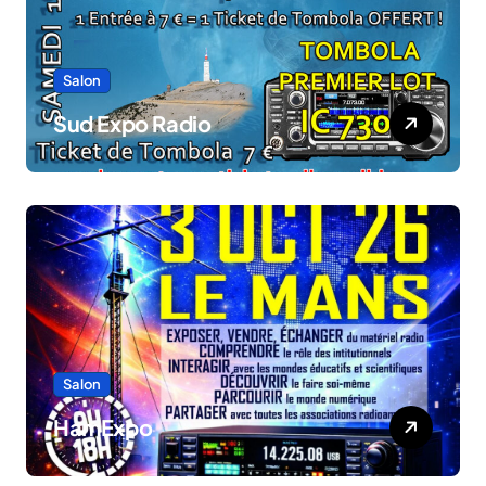
Salon
Sud Expo Radio
Salon
HamExpo