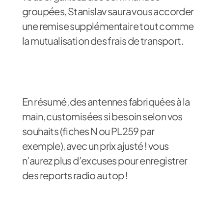
groupées, Stanislav saura vous accorder
une remise supplémentaire tout comme
la mutualisation des frais de transport.
En résumé, des antennes fabriquées à la
main, customisées si besoin selon vos
souhaits (fiches N ou PL259 par
exemple), avec un prix ajusté ! vous
n’aurez plus d’excuses pour enregistrer
des reports radio au top !