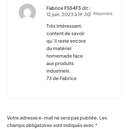
Fabrice FS54F3
dit :
Répondre
12 juin, 2023 à 19:30
Très intéressant,
content de savoir
qu’ il reste encore
du matériel
homemade face
aux produits
industriels.
73 de Fabrice
Laisser un commentaire
Votre adresse e-mail ne sera pas publiée.
Les
champs obligatoires sont indiqués avec
*