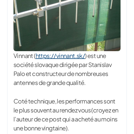
Vinnant (
https://vinnant.sk/
) est une
société slovaque dirigée par Stanislav
Palo et constructeur de nombreuses
antennes de grande qualité.
Coté technique, les performances sont
le plus souvent au rendez vous (croyez en
l’auteur de ce post qui a acheté au moins
une bonne vingtaine).