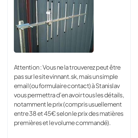
Attention : Vous ne la trouverez peut être
pas sur le site vinnant.sk, mais un simple
email (ou formulaire contact) à Stanislav
vous permettra d’en avoir tous les détails,
notamment le prix (compris usuellement
entre 38 et 45€ selon le prix des matières
premières et le volume commandé).