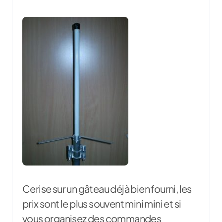
Cerise sur un gâteau déjà bien fourni, les
prix sont le plus souvent mini mini et si
vous organisez des commandes