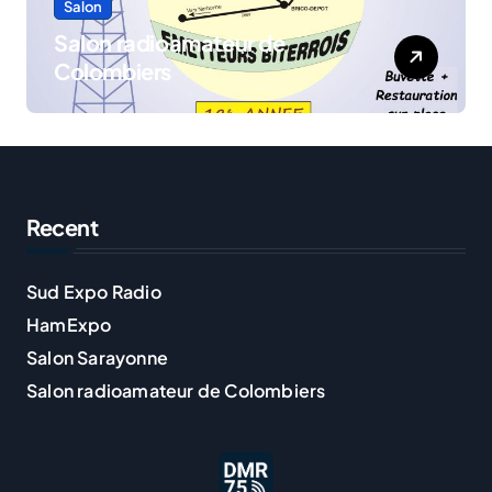
Salon
Salon radioamateur de
Colombiers
Recent
Sud Expo Radio
HamExpo
Salon Sarayonne
Salon radioamateur de Colombiers